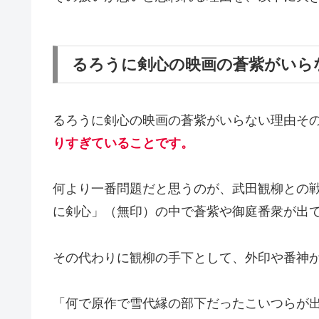
るろうに剣心の映画の蒼紫がいら
るろうに剣心の映画の蒼紫がいらない理由そ
りすぎていることです。
何より一番問題だと思うのが、武田観柳との
に剣心」（無印）の中で蒼紫や御庭番衆が出
その代わりに観柳の手下として、外印や番神
「何で原作で雪代縁の部下だったこいつらが