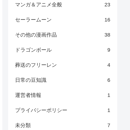
マンガ＆アニメ全般
23
セーラームーン
16
その他の漫画作品
38
ドラゴンボール
9
葬送のフリーレン
4
日常の豆知識
6
運営者情報
1
プライバシーポリシー
1
未分類
7