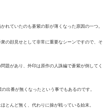
描かれていたのも蒼紫の影が薄くなった原因の一つ。
番衆の顔見せとして非常に重要なシーンですので、そ
の問題があり、外印は原作の人誅編で蒼紫が倒してく
の蒼紫の出番が無くなったという事でもあるのです。
はほとんど無く、代わりに操が戦っている始末。