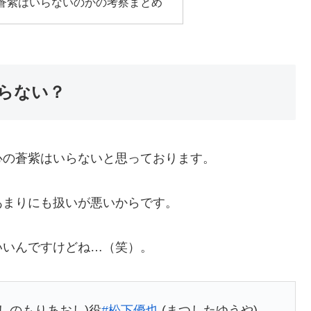
蒼紫はいらないのかの考察まとめ
らない？
心の蒼紫はいらないと思っております。
あまりにも扱いが悪いからです。
いいんですけどね…（笑）。
(しのもりあおし)役
#松下優也
(まつしたゆうや)