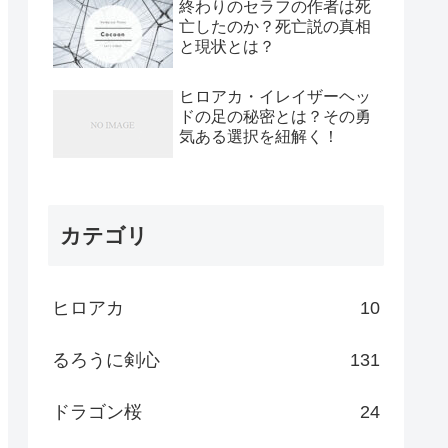
終わりのセラフの作者は死
亡したのか？死亡説の真相
と現状とは？
ヒロアカ・イレイザーヘッ
ドの足の秘密とは？その勇
気ある選択を紐解く！
カテゴリ
ヒロアカ
10
るろうに剣心
131
ドラゴン桜
24