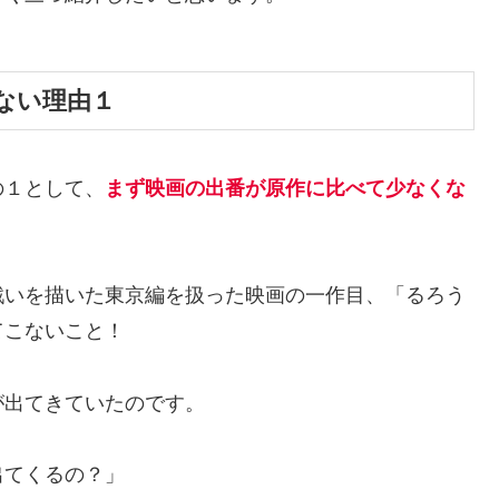
ない理由１
の１として、
まず映画の出番が原作に比べて少なくな
戦いを描いた東京編を扱った映画の一作目、「るろう
てこないこと！
が出てきていたのです。
出てくるの？」