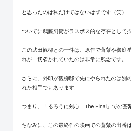
と思ったのは私だけではないはずです（笑）
ついでに鵜藤刃衛がラスボス的な存在として
この武田観柳との一件は、原作で蒼紫や御庭
れが一切省かれていたのは非常に残念です。
さらに、外印が観柳邸で先にやられたのは別
れた相手でもあります。
つまり、「るろうに剣心 The Final」で
ちなみに、この最終作の映画での蒼紫の出番