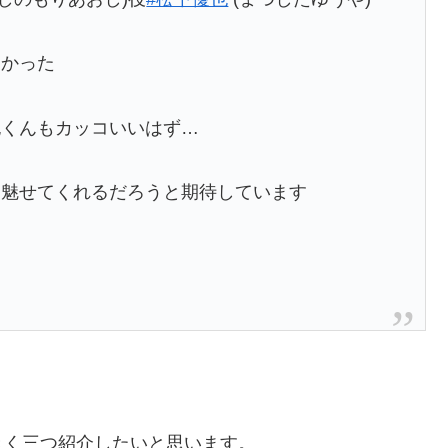
良かった
也くんもカッコいいはず…
を魅せてくれるだろうと期待しています
きく三つ紹介したいと思います。