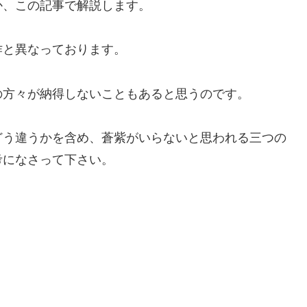
か、この記事で解説します。
作と異なっております。
の方々が納得しないこともあると思うのです。
どう違うかを含め、蒼紫がいらないと思われる三つの
考になさって下さい。