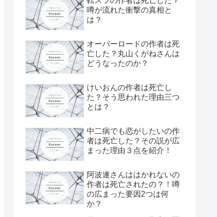
転スラの作者は死亡した？
噂が流れた衝撃の真相と
は？
オーバーロードの作者は死
亡した？丸山くがねさんは
どうなったのか？
けいおんの作者は死亡し
た？そう思われた理由三つ
とは？
中二病でも恋がしたいの作
者は死亡した？その説が広
まった理由３点を紹介！
阿波連さんははかれないの
作者は死亡されたの？！噂
の広まった要因2つは何
か？