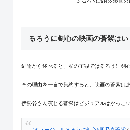
るろうに剣心の映画の
るろうに剣心の映画の蒼紫はい
結論から述べると、私の主観ではるろうに剣
その理由を一言で集約すると、映画の蒼紫は
伊勢谷さん演じる蒼紫はビジュアルはかっこ
#ミュージカルるろうに剣心
#四乃森蒼紫