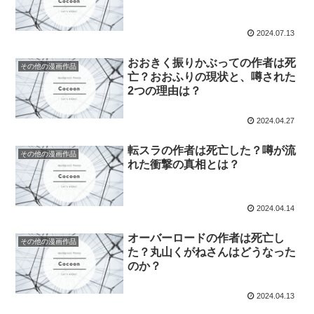
2024.07.13
おおきく振りかぶっての作者は死
その他の漫画作品
亡？おおふりの現状と、噂された
2つの理由は？
2024.04.27
転スラの作者は死亡した？噂が流
その他の漫画作品
れた衝撃の真相とは？
2024.04.14
オーバーロードの作者は死亡し
その他の漫画作品
た？丸山くがねさんはどうなった
のか？
2024.04.13