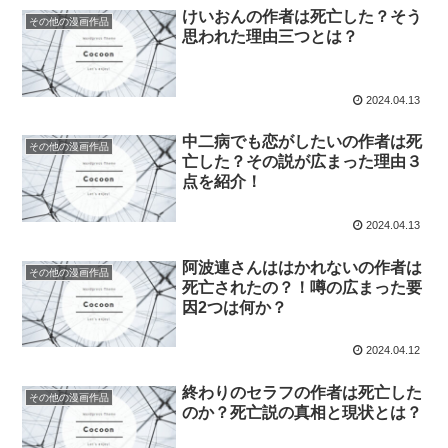
けいおんの作者は死亡した？そう
その他の漫画作品
思われた理由三つとは？
2024.04.13
中二病でも恋がしたいの作者は死
その他の漫画作品
亡した？その説が広まった理由３
点を紹介！
2024.04.13
阿波連さんははかれないの作者は
その他の漫画作品
死亡されたの？！噂の広まった要
因2つは何か？
2024.04.12
終わりのセラフの作者は死亡した
その他の漫画作品
のか？死亡説の真相と現状とは？