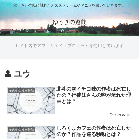
ゆうきが実際に触れたオススメゲームやアニメを書いていきます。
ゆうきの遊戯
サイト内でアフィリエイトプログラムを使用しています
ユウ
北斗の拳イチゴ味の作者は死亡し
その他の漫画作品
たの？行徒妹さんの噂が流れた理
由とは？
2024.07.19
しろくまカフェの作者は死亡した
その他の漫画作品
のか？作品を巡る騒動とは？