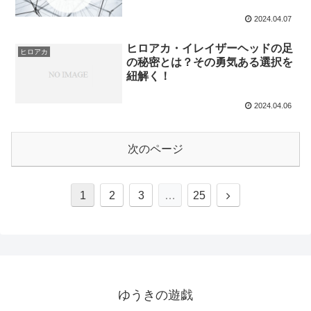
2024.04.07
ヒロアカ・イレイザーヘッドの足
ヒロアカ
の秘密とは？その勇気ある選択を
紐解く！
2024.04.06
次のページ
1
2
3
…
25
ゆうきの遊戯