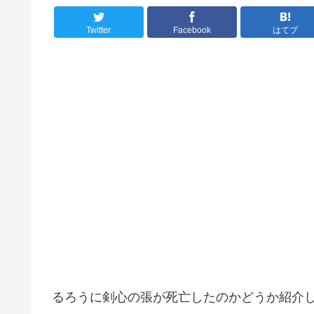
Twitter
Facebook
はてブ
るろうに剣心の張が死亡したのかどうか紹介