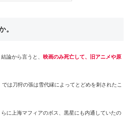
か。
、結論から言うと、
映画のみ死亡して、旧アニメや原
al」では刀狩の張は雪代縁によってとどめを刺されたこ
さらに上海マフィアのボス、黒星にも内通していたの