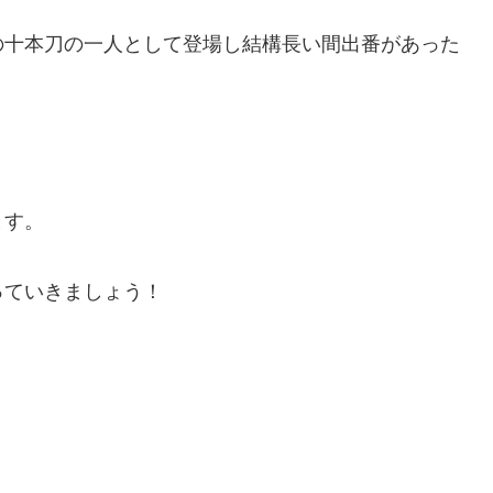
の十本刀の一人として登場し結構長い間出番があった
ます。
っていきましょう！