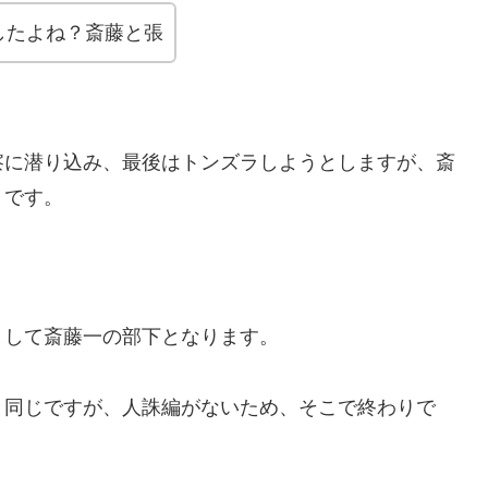
したよね？斎藤と張
察に潜り込み、最後はトンズラしようとしますが、斎
うです。
として斎藤一の部下となります。
と同じですが、人誅編がないため、そこで終わりで