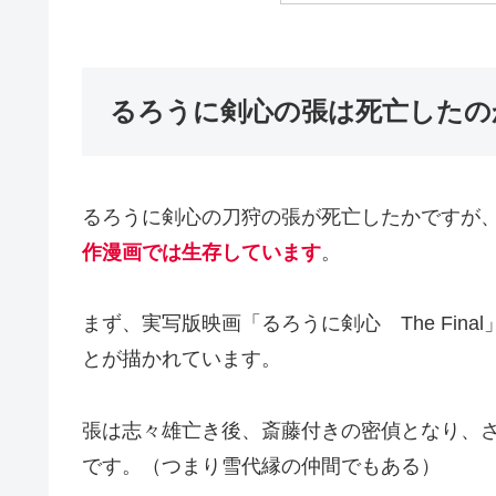
るろうに剣心の張は死亡したの
るろうに剣心の刀狩の張が死亡したかですが
作漫画では生存しています
。
まず、実写版映画「るろうに剣心 The Fin
とが描かれています。
張は志々雄亡き後、斎藤付きの密偵となり、
です。（つまり雪代縁の仲間でもある）