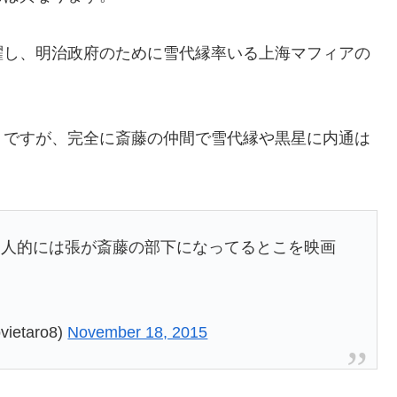
躍し、明治政府のために雪代縁率いる上海マフィアの
うですが、完全に斎藤の仲間で雪代縁や黒星に内通は
個人的には張が斎藤の部下になってるとこを映画
ietaro8)
November 18, 2015