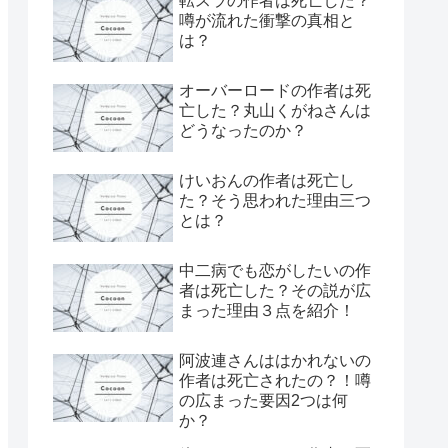
転スラの作者は死亡した？
噂が流れた衝撃の真相と
は？
オーバーロードの作者は死
亡した？丸山くがねさんは
どうなったのか？
けいおんの作者は死亡し
た？そう思われた理由三つ
とは？
中二病でも恋がしたいの作
者は死亡した？その説が広
まった理由３点を紹介！
阿波連さんははかれないの
作者は死亡されたの？！噂
の広まった要因2つは何
か？