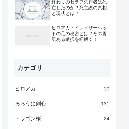
終わりのセラフの作者は死
亡したのか？死亡説の真相
と現状とは？
ヒロアカ・イレイザーヘッ
ドの足の秘密とは？その勇
気ある選択を紐解く！
カテゴリ
ヒロアカ
10
るろうに剣心
131
ドラゴン桜
24