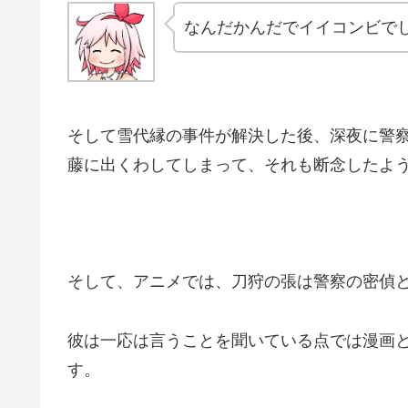
なんだかんだでイイコンビで
そして雪代縁の事件が解決した後、深夜に警
藤に出くわしてしまって、それも断念したよ
そして、アニメでは、刀狩の張は警察の密偵
彼は一応は言うことを聞いている点では漫画
す。