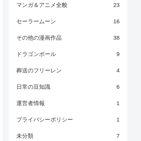
マンガ＆アニメ全般
23
セーラームーン
16
その他の漫画作品
38
ドラゴンボール
9
葬送のフリーレン
4
日常の豆知識
6
運営者情報
1
プライバシーポリシー
1
未分類
7