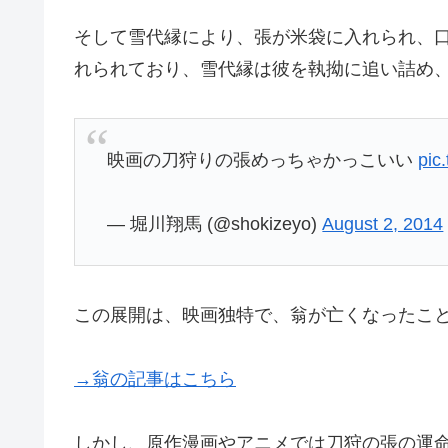
そして雪代縁により、張が米袋に入れられ、
れられており、雪代縁は彼を執拗に追い詰め
映画の刀狩りの張めっちゃかっこいい
pic
— 堀川翔馬 (@shokizeyo)
August 2, 2014
この展開は、映画独特で、翁が亡くなったこ
→翁の記事はこちら
しかし、原作漫画やアニメでは刀狩の張の運