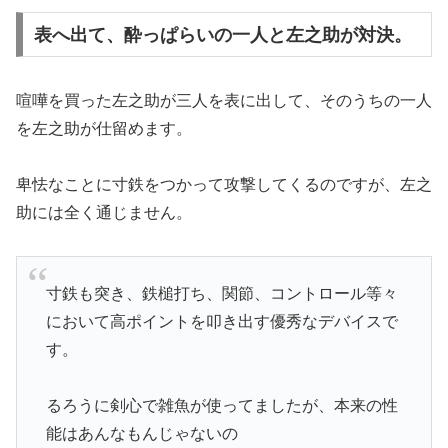
表へ出て、酔っぱらいの一人と左之助が対決。
喧嘩を買った左之助が三人を表に出して、そのうちの一人
を左之助が仕留めます。
卑怯なことに寸鉄をつかって攻撃してくるのですが、左之
助には全く通じません。
寸鉄も突き、鉄槌打ち、関節、コントロール等々
において高ポイントを叩き出す優秀なデバイスで
す。
るろうに剣心で雑魚が使ってましたが、本来の性
能はあんなもんじゃないの