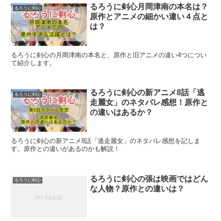
るろうに剣心月岡津南の本名は？
るろうに剣心
原作とアニメの細かい違い４点と
は？
るろうに剣心の月岡津南の本名と、原作と旧アニメの違い4つについ
て紹介します。
るろうに剣心の新アニメ8話「逃
るろうに剣心
走麗女」のネタバレ感想！原作と
の違いはあるか？
るろうに剣心の新アニメ8話「逃走麗女」のネタバレ感想を記しま
す。原作との違いがあるのかも解説！
るろうに剣心の張は映画ではどん
るろうに剣心
な人物？原作との違いは？