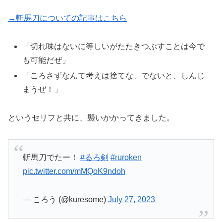
→斬馬刀についての記事はこちら
「切れ味はないに等しいがたたきつぶすことは今で
も可能だぜ」
「ころさずなんて考えは捨てな、でないと、しんじ
まうぜ！」
というセリフと共に、襲いかかってきました。
斬馬刀でたー！
#るろ剣
#ruroken
pic.twitter.com/mMQoK9ndoh
— ころう (@kuresome)
July 27, 2023