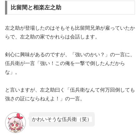
比留間と相楽左之助
左之助が登場したのはそもそも比留間兄弟が雇っていたか
らで、左之助の家でかれらは会話します。
剣心に興味があるのですが、「強いのかい？」の一言に、
伍兵衛が一言「強い！この俺を一撃で倒したんだから
な」。
と言いますが、左之助曰く「伍兵衛なんて何万回倒しても
強さの証にならねえよ！」の一言。
かわいそうな伍兵衛（笑）