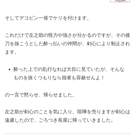
そしてデコピン一発でケリを付けます。
これだけで左之助の怪力や強さが分かるのですが、その後
刀を抜こうとした酔っ払いの仲間が、剣心により制止され
ます。
酔った上での乱行なれば大目に見ていたが、そんな
ものを抜くつもりなら拙者も容赦せんよ！
の一言で黙らせ、帰らせました。
左之助が剣心のことを気に入り、喧嘩を売りますが剣心は
遠慮したので、ごろつき長屋に帰っていきました。