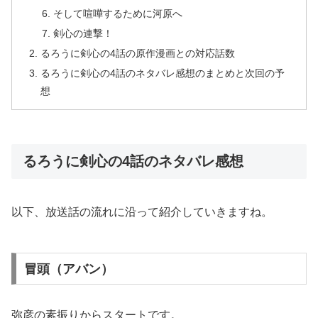
そして喧嘩するために河原へ
剣心の連撃！
るろうに剣心の4話の原作漫画との対応話数
るろうに剣心の4話のネタバレ感想のまとめと次回の予
想
るろうに剣心の4話のネタバレ感想
以下、放送話の流れに沿って紹介していきますね。
冒頭（アバン）
弥彦の素振りからスタートです。