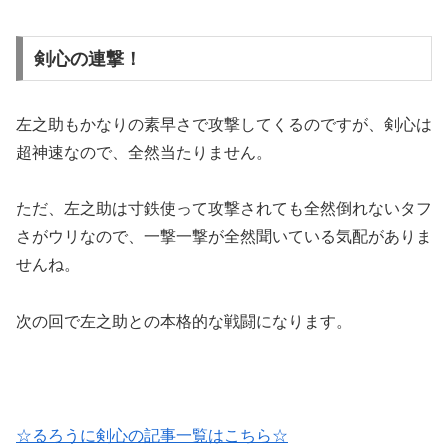
剣心の連撃！
左之助もかなりの素早さで攻撃してくるのですが、剣心は
超神速なので、全然当たりません。
ただ、左之助は寸鉄使って攻撃されても全然倒れないタフ
さがウリなので、一撃一撃が全然聞いている気配がありま
せんね。
次の回で左之助との本格的な戦闘になります。
☆るろうに剣心の記事一覧はこちら☆