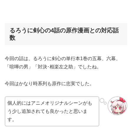
るろうに剣心の4話の原作漫画との対応話
数
今回の話は、るろうに剣心の単行本1巻の五幕、六幕、
「喧嘩の男」「対決･相楽左之助」でしたね。
今回はかなり時系列も原作に忠実でした。
個人的にはアニメオリジナルシーンがも
う少し追加されても良かったと思いま
す。