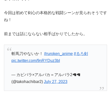
今回は初めて剣心の本格的な戦闘シーンが見られそうです
ね！
前までは話にならない相手ばかりでしたから。
斬馬刀やないか！
#ruroken_anime
#るろ剣
pic.twitter.com/9nRYDuz3bI
— カピバラ×アルパカ＝アルバラ2🦙🦙
(@takohachibar2)
July 27, 2023