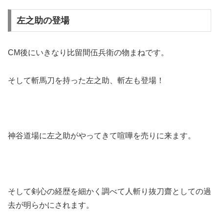
左之助の登場
CM後にいきなり比留間伍兵衛の物まねです。
そして斬馬刀を持った左之助、斬左も登場！
神谷道場に左之助がやってきて喧嘩を売りに来ます。
そして剣心の経歴を細かく調べて人斬り抜刀齋としての過
去が明らかにされます。