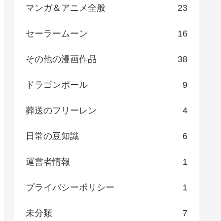
マンガ＆アニメ全般
23
セーラームーン
16
その他の漫画作品
38
ドラゴンボール
9
葬送のフリーレン
4
日常の豆知識
6
運営者情報
1
プライバシーポリシー
1
未分類
7