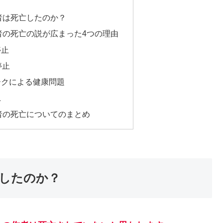
者は死亡したのか？
者の死亡の説が広まった4つの理由
停止
停止
ークによる健康問題
上
者の死亡についてのまとめ
したのか？