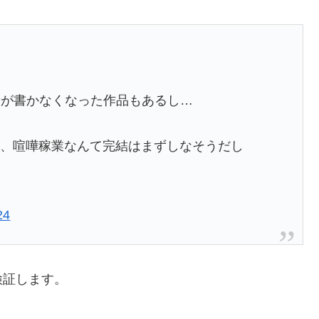
者が書かなくなった作品もあるし…
TER、喧嘩稼業なんて完結はまずしなそうだし
24
検証します。