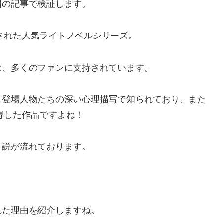
回の記事で検証します。
もされた人気ライトノベルシリーズ。
は、多くのファンに支持されています。
、登場人物たちの深い心理描写で知られており、また
得した作品ですよね！
う説が流れております。
れた理由を紹介しますね。