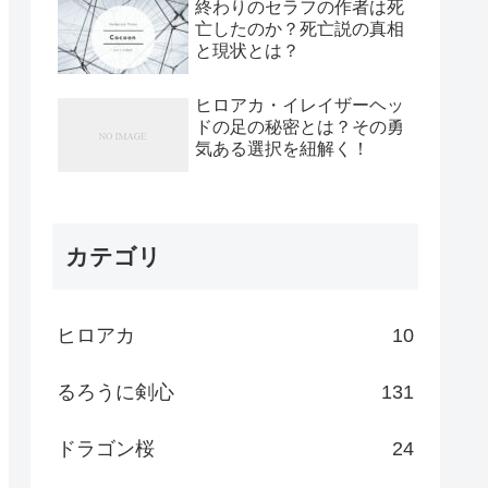
終わりのセラフの作者は死
亡したのか？死亡説の真相
と現状とは？
ヒロアカ・イレイザーヘッ
ドの足の秘密とは？その勇
気ある選択を紐解く！
カテゴリ
ヒロアカ
10
るろうに剣心
131
ドラゴン桜
24