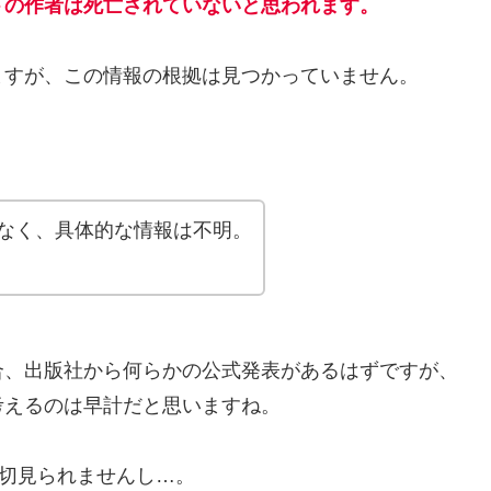
トの作者は死亡されていないと思われます。
ますが、この情報の根拠は見つかっていません。
なく、具体的な情報は不明。
合、出版社から何らかの公式発表があるはずですが、
考えるのは早計だと思いますね。
切見られませんし…。