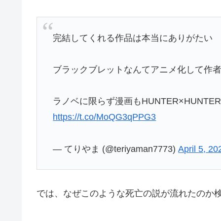
完結してくれる作品は本当にありがたい
ブラックブレットなんてアニメ化して作
ラノベに限らず漫画もHUNTER×HUN
https://t.co/MoQG3qPPG3
— てりやま (@teriyaman7773)
April 5, 20
では、なぜこのような死亡の説が流れたのか