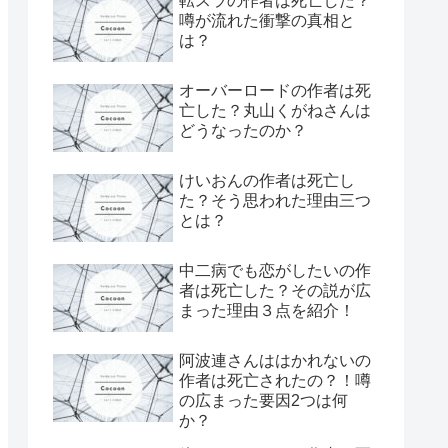
転スラの作者は死亡した？
噂が流れた衝撃の真相と
は？
オーバーロードの作者は死
亡した？丸山くがねさんは
どうなったのか？
けいおんの作者は死亡し
た？そう思われた理由三つ
とは？
中二病でも恋がしたいの作
者は死亡した？その説が広
まった理由３点を紹介！
阿波連さんははかれないの
作者は死亡されたの？！噂
の広まった要因2つは何
か？