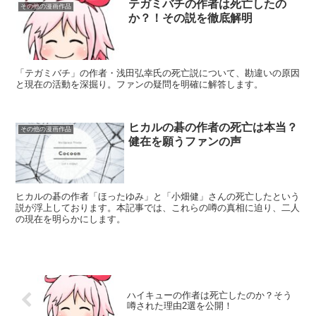
テガミバチの作者は死亡したの
その他の漫画作品
か？！その説を徹底解明
「テガミバチ」の作者・浅田弘幸氏の死亡説について、勘違いの原因
と現在の活動を深掘り。ファンの疑問を明確に解答します。
ヒカルの碁の作者の死亡は本当？
その他の漫画作品
健在を願うファンの声
ヒカルの碁の作者「ほったゆみ」と「小畑健」さんの死亡したという
説が浮上しております。本記事では、これらの噂の真相に迫り、二人
の現在を明らかにします。
ハイキューの作者は死亡したのか？そう
噂された理由2選を公開！