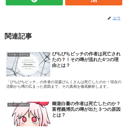
ユウ
関連記事
ぴちぴちピッチの作者は死亡され
その他の漫画作品
たの？！その噂が流れた4つの理
由とは？
「ぴちぴちピッチ」の作者の花森ぴんくさんは死亡したのか！現在の
活動から噂の広まった原因まで、その真相を徹底解析します。
幽遊白書の作者は死亡したのか？
その他の漫画作品
富樫義博氏の噂が出た３つの原因
とは？