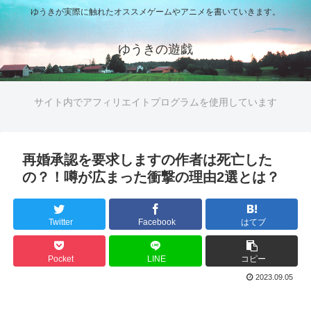
ゆうきが実際に触れたオススメゲームやアニメを書いていきます。
ゆうきの遊戯
サイト内でアフィリエイトプログラムを使用しています
再婚承認を要求しますの作者は死亡した
の？！噂が広まった衝撃の理由2選とは？
Twitter
Facebook
はてブ
Pocket
LINE
コピー
2023.09.05