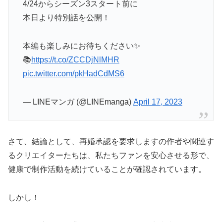
4/24からシーズン3スタート前に
本日より特別話を公開！
本編も楽しみにお待ちください✨
📚
https://t.co/ZCCDjNlMHR
pic.twitter.com/pkHadCdMS6
— LINEマンガ (@LINEmanga)
April 17, 2023
さて、結論として、再婚承認を要求しますの作者や関連す
るクリエイターたちは、私たちファンを安心させる形で、
健康で制作活動を続けていることが確認されています。
しかし！