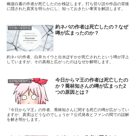
幽遊白書の作者が死亡したのか検証します。打ち切り説や作品の背後
に隠された真実を明らかにし、知っておきたい事実を解説します。
約ネバの作者は死亡したの？なぜ
その他の漫画作品
噂が広まったのか？
約ネバの作者、白井カイウと出水ぽすかが死亡されたという噂が浮上
していますが、その真相と広がったのはなぜか解明します。
今日からマ王の作者は死亡したの
その他の漫画作品
か？喬林知さんの噂が広まった2
つの原因とは？
『今日からマ王』の作者、喬林知さんに関する死亡の噂が広がってい
ますが、真実はどうなのでしょうか？公式発表とファンの間での誤解
を解き明かします。